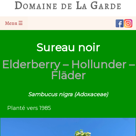
Domaine de La Garde
Menu ☰
Sureau noir
Elderberry – Hollunder –
Fläder
Sambucus nigra (Adoxaceae)
Planté vers 1985