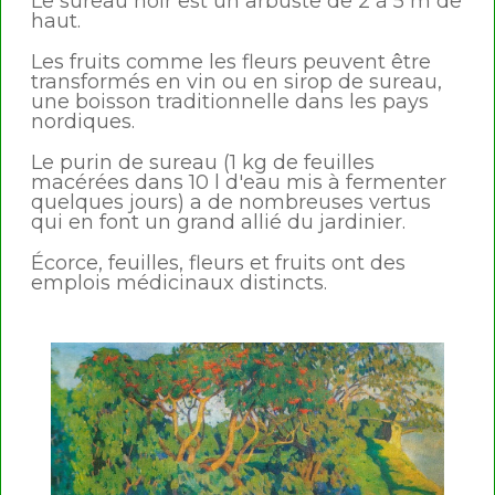
Le sureau noir est un arbuste de 2 à 5 m de
haut.
Les fruits comme les fleurs peuvent être
transformés en vin ou en sirop de sureau,
une boisson traditionnelle dans les pays
nordiques.
Le purin de sureau (1 kg de feuilles
macérées dans 10 l d'eau mis à fermenter
quelques jours) a de nombreuses vertus
qui en font un grand allié du jardinier.
Écorce, feuilles, fleurs et fruits ont des
emplois médicinaux distincts.