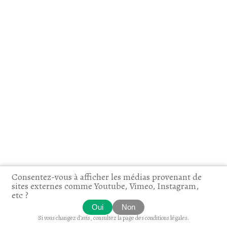
Consentez-vous à afficher les médias provenant de
sites externes comme Youtube, Vimeo, Instagram,
etc ?
Oui
Non
Si vous changez d'avis, consultez la
page des conditions légales
.