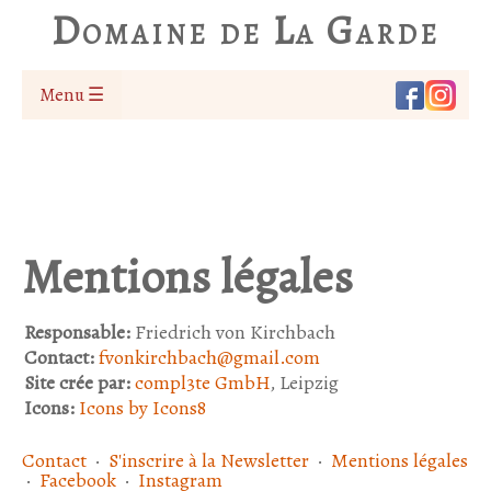
Domaine de La Garde
Menu ☰
Mentions légales
Responsable:
Friedrich von Kirchbach
Contact:
fvonkirchbach@gmail.com
Site crée par:
compl3te GmbH
, Leipzig
Icons:
Icons by Icons8
Contact
·
S'inscrire à la Newsletter
·
Mentions légales
·
Facebook
·
Instagram