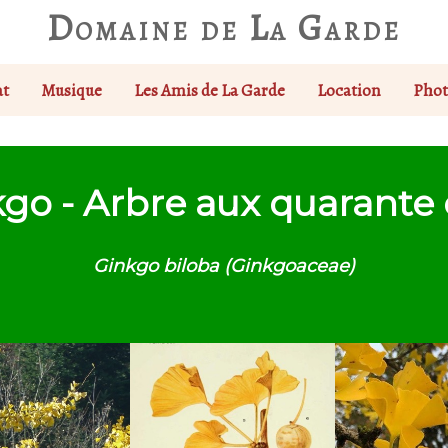
Domaine de La Garde
at
Musique
Les Amis de La Garde
Location
Phot
go - Arbre aux quarante
Ginkgo biloba (Ginkgoaceae)