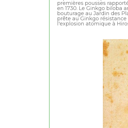
premières pousses rapporté
en 1730. Le Ginkgo biloba a
bouturage au Jardin des Pla
prête au Ginkgo résistance 
l'explosion atomique à Hiro