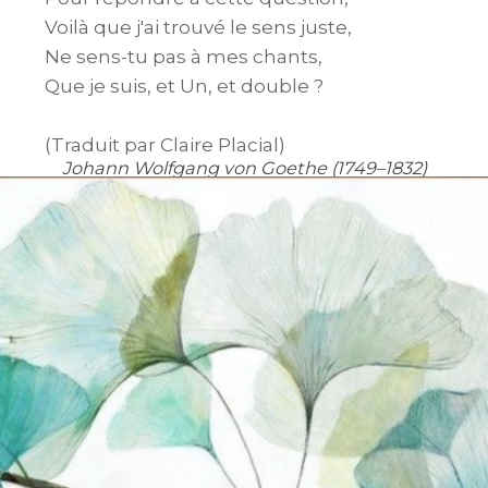
Voilà que j'ai trouvé le sens juste,

Ne sens-tu pas à mes chants,

Que je suis, et Un, et double ?

(Traduit par Claire Placial)
Johann Wolfgang von Goethe (1749–1832)