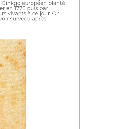
er Ginkgo européen planté
er en 1778 puis par
rs vivants à ce jour. On
voir survécu après