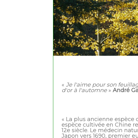
«
Je l'aime pour son feuilla
d'or à l'automne
»
André G
« La plus ancienne espèce d
espèce cultivée en Chine r
12e siècle. Le médecin natu
Japon vers 1690, premier eur