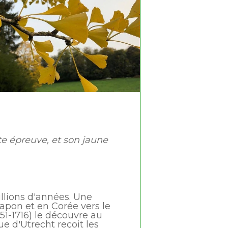
te épreuve, et son jaune
illions d'années. Une
apon et en Corée vers le
1-1716) le découvre au
ue d'Utrecht reçoit les