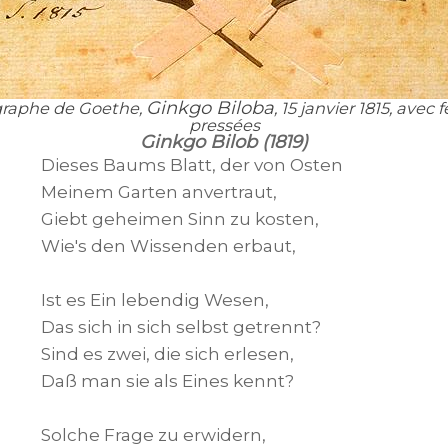
Ginkgo Biloba
graphe de Goethe,
, 15 janvier 1815, avec
pressées
Ginkgo Bilob (1819)
Dieses Baums Blatt, der von Osten

Meinem Garten anvertraut,

Giebt geheimen Sinn zu kosten,

Wie's den Wissenden erbaut,

Ist es Ein lebendig Wesen,

Das sich in sich selbst getrennt?

Sind es zwei, die sich erlesen,

Daß man sie als Eines kennt?

Solche Frage zu erwidern,
