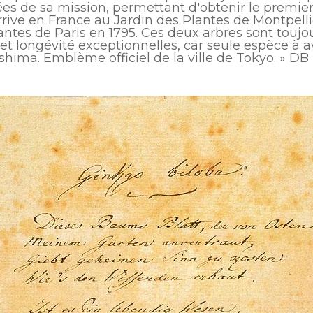
es de sa mission, permettant d'obtenir le premi
rrive en France au Jardin des Plantes de Montpelli
ntes de Paris en 1795. Ces deux arbres sont toujou
et longévité exceptionnelles, car seule espèce à a
shima. Emblème officiel de la ville de Tokyo. » DB