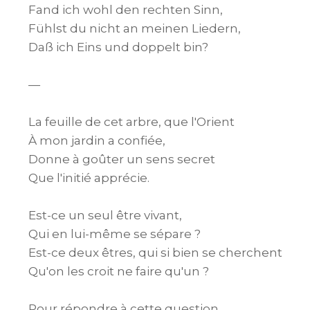
Fand ich wohl den rechten Sinn,

Fühlst du nicht an meinen Liedern,

Daß ich Eins und doppelt bin?

—

La feuille de cet arbre, que l'Orient

À mon jardin a confiée,

Donne à goûter un sens secret

Que l'initié apprécie.

Est-ce un seul être vivant,

Qui en lui-même se sépare ?

Est-ce deux êtres, qui si bien se cherchent

Qu'on les croit ne faire qu'un ?

Pour répondre à cette question,
