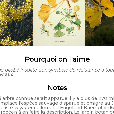
Pourquoi on l'aime
ge bilobé insolite, son symbole de résistance à tou
ayraux
Notes
'arbre connue serait apparue il y a plus de 270 m
emplace l'espèce sauvage disparue et émigre au J
raliste voyageur allemand Engelbert Kaempfer (165
opéen à en faire la description. Le jardin botaniq