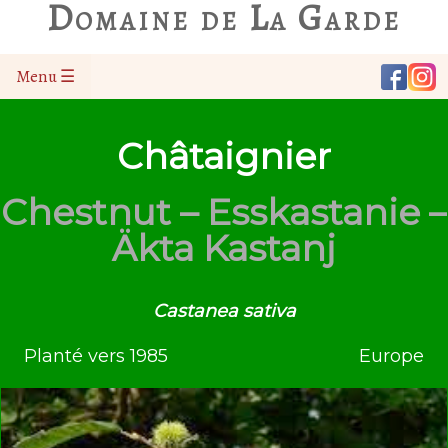
Domaine de La Garde
Menu ☰
Châtaignier
Chestnut – Esskastanie –
Äkta Kastanj
Castanea sativa
Planté vers 1985
Europe