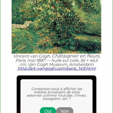
Châtaignier en fleurs
Vincent van Gogh,
,
Paris, mai 1887 — huile sur toile, 56 × 46,5
cm, Van Gogh Museum, Amsterdam
http://art-vangogh.com/paris_149.html
Consentez-vous à afficher les
médias provenant de sites
externes comme Youtube, Vimeo,
Instagram, etc ?
Oui
Non