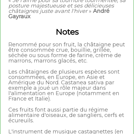
«
Je l'aime pour sa tournure tourmentée, sa
posture majestueuse et ses délicieuses
châtaignes juste avant l'hiver
»
André
Gayraux
Notes
Renommé pour son fruit, la châtaigne peut
être consommée crue, bouillie, grillée,
séchée ou sous forme de farine, crème de
marrons, marrons glacés, etc.
Les châtaignes de plusieurs espèces sont
consommées, en Europe, en Asie et
Amérique du Nord. Castanea sativa par
exemple a joué un rôle majeur dans
l'alimentation en Europe (notamment en
France et Italie).
Ces fruits font aussi partie du régime
alimentaire d'oiseaux, de sangliers, cerfs et
écureuils.
L'instrument de musique castagnettes (en