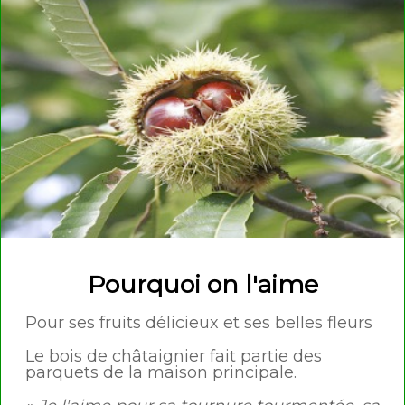
Pourquoi on l'aime
Pour ses fruits délicieux et ses belles fleurs
Le bois de châtaignier fait partie des
parquets de la maison principale.